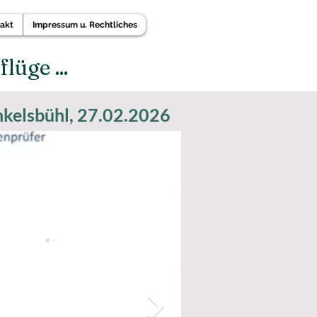
akt
Impressum u. Rechtliches
üge ...
nkelsbühl, 27.02.2026