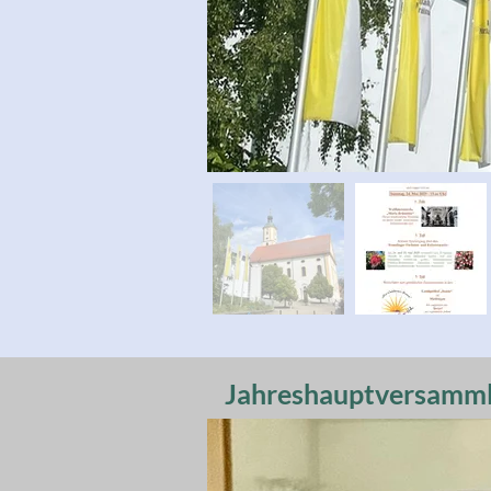
Jahreshauptversammlu