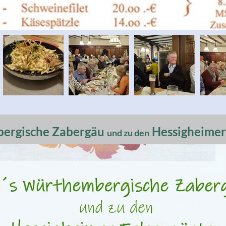
ergische Zabergäu
Hessigheimer
und zu den