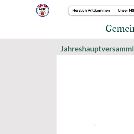
Herzlich Willkommen
Unser M
Gemein
Jahreshauptversammlu