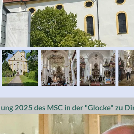
ng 2025 des MSC in der "Glocke" zu Di