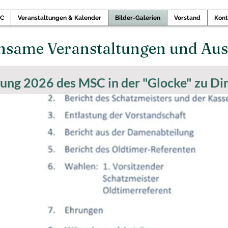
SC
Veranstaltungen & Kalender
Bilder-Galerien
Vorstand
Kont
same Veranstaltungen und Ausfl
ng 2026 des MSC in der "Glocke" zu Di